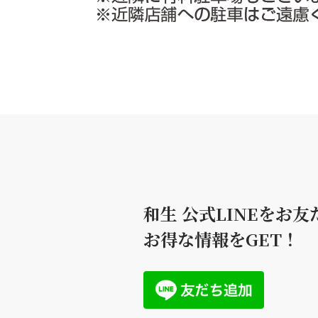
和生 公式LINEを
お友
お得な情報をGET！