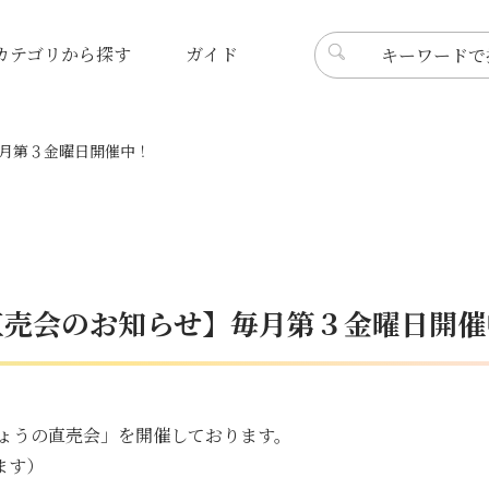
カテゴリから探す
ガイド
月第３金曜日開催中！
直売会のお知らせ】毎月第３金曜日開催
しょうの直売会」を開催しております。
ます）