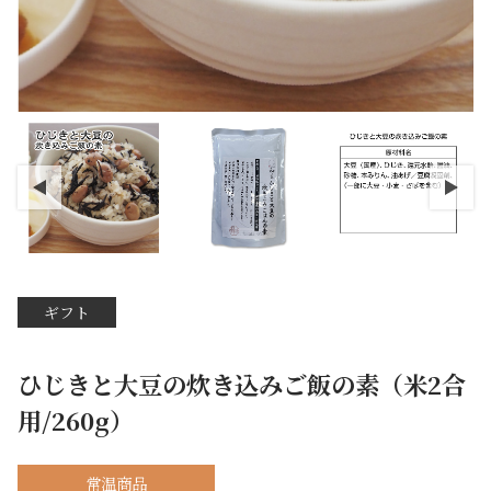
ギフト
ひじきと大豆の炊き込みご飯の素（米2合
用/260g）
常温商品