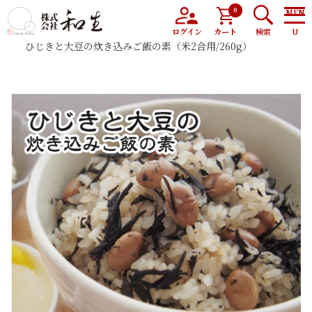
0
トップ
商品
ログイン
カート
検索
ひじきと大豆の炊き込みご飯の素（米2合用/260g）