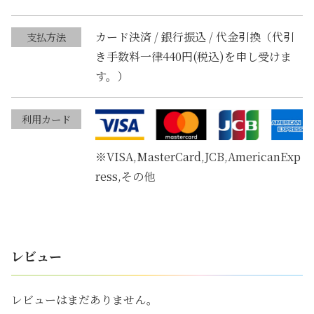
0
ｇ
カード決済 / 銀行振込 / 代金引換（代引
支払方法
個
き手数料一律440円(税込)を申し受けま
す。）
利用カード
※VISA,MasterCard,JCB,AmericanExp
ress,その他
レビュー
レビューはまだありません。