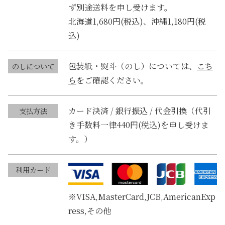
ず別途送料を申し受けます。
北海道1,680円(税込)、沖縄1,180円(税
込)
包装紙・熨斗（のし）については、
こち
のしについて
ら
をご確認ください。
カード決済 / 銀行振込 / 代金引換（代引
支払方法
き手数料一律440円(税込)を申し受けま
す。）
利用カード
※VISA,MasterCard,JCB,AmericanExp
ress,その他